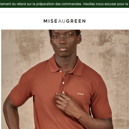
lement du retard sur la préparation des commandes. Veuillez nous excuser pour la