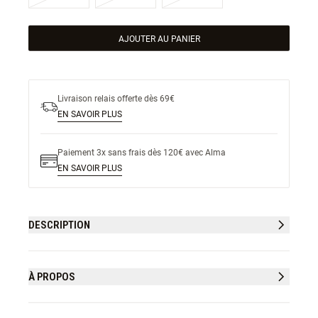
AJOUTER AU PANIER
Livraison relais offerte dès 69€
EN SAVOIR PLUS
Paiement 3x sans frais dès 120€ avec Alma
EN SAVOIR PLUS
DESCRIPTION
À PROPOS