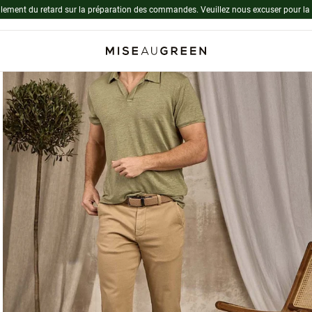
lement du retard sur la préparation des commandes. Veuillez nous excuser pour la