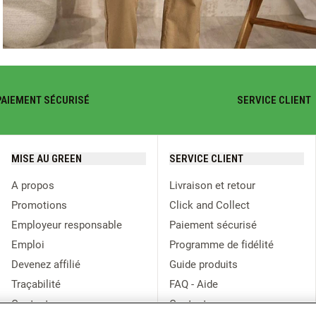
PAIEMENT SÉCURISÉ
SERVICE CLIENT
MISE AU GREEN
SERVICE CLIENT
A propos
Livraison et retour
Promotions
Click and Collect
Employeur responsable
Paiement sécurisé
Emploi
Programme de fidélité
Devenez affilié
Guide produits
Traçabilité
FAQ - Aide
Contact presse
Contact