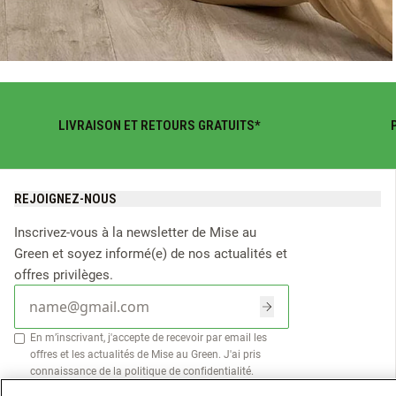
LIVRAISON ET RETOURS GRATUITS*
REJOIGNEZ-NOUS
Inscrivez-vous à la newsletter de Mise au
Green et soyez informé(e) de nos actualités et
offres privilèges.
E-mail
En m’inscrivant, j'accepte de recevoir par email les
offres et les actualités de Mise au Green. J'ai pris
connaissance de la
politique de confidentialité
.