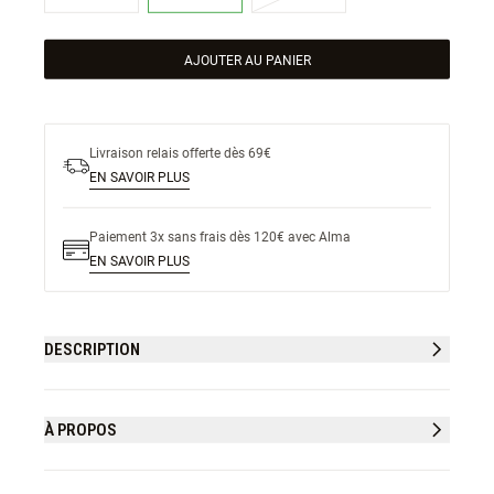
AJOUTER AU PANIER
Livraison relais offerte dès 69€
EN SAVOIR PLUS
Paiement 3x sans frais dès 120€ avec Alma
EN SAVOIR PLUS
DESCRIPTION
À PROPOS