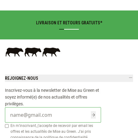
LIVRAISON ET RETOURS GRATUITS*
REJOIGNEZ-NOUS
Inscrivez-vous à la newsletter de Mise au Green et
soyez informé(e) de nos actualités et offres
privilèges.
E-mail
En m’inscrivant, j'accepte de recevoir par email les
offres et les actualités de Mise au Green. J'ai pris
connaissance de la
politique de confidentialité
.