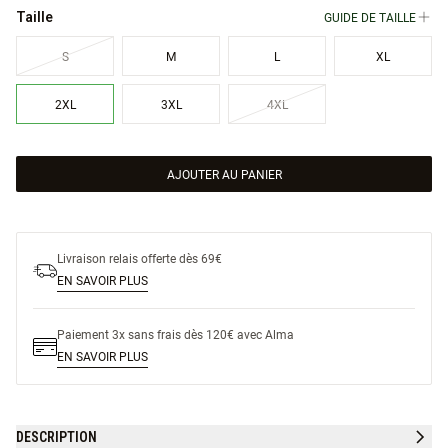
GUIDE DE TAILLE
Taille
S
M
L
XL
2XL
3XL
4XL
AJOUTER AU PANIER
Livraison relais offerte dès 69€
EN SAVOIR PLUS
Paiement 3x sans frais dès 120€ avec Alma
EN SAVOIR PLUS
DESCRIPTION