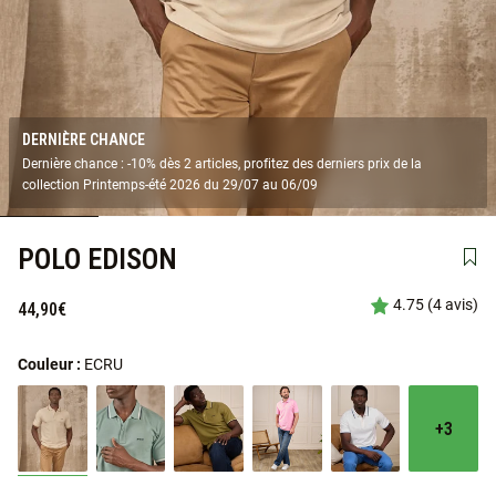
DERNIÈRE CHANCE
Dernière chance : -10% dès 2 articles, profitez des derniers prix de la
collection Printemps-été 2026 du 29/07 au 06/09
POLO EDISON
Ajou
4.75 (4 avis)
44,90€
Couleur :
ECRU
+3