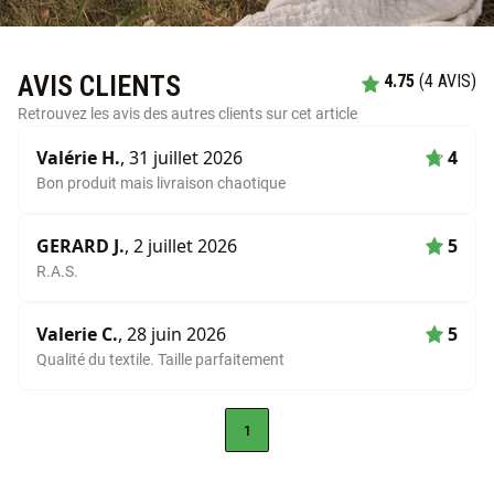
AVIS CLIENTS
4.75
(4 AVIS)
Retrouvez les avis des autres clients sur cet article
Valérie H.
, 31 juillet 2026
4
Bon produit mais livraison chaotique
GERARD J.
, 2 juillet 2026
5
R.A.S.
Valerie C.
, 28 juin 2026
5
Qualité du textile. Taille parfaitement
1