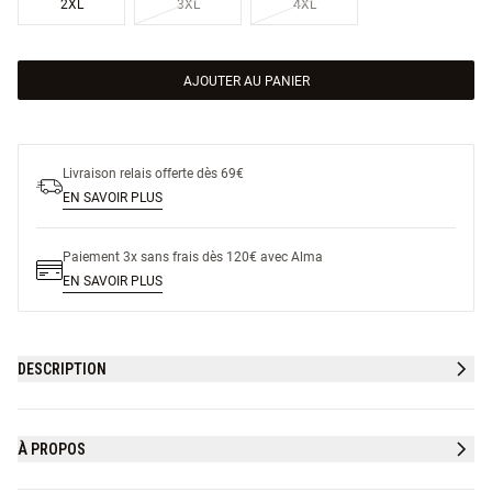
2XL
3XL
4XL
AJOUTER AU PANIER
Livraison relais offerte dès 69€
EN SAVOIR PLUS
Paiement 3x sans frais dès 120€ avec Alma
EN SAVOIR PLUS
DESCRIPTION
À PROPOS