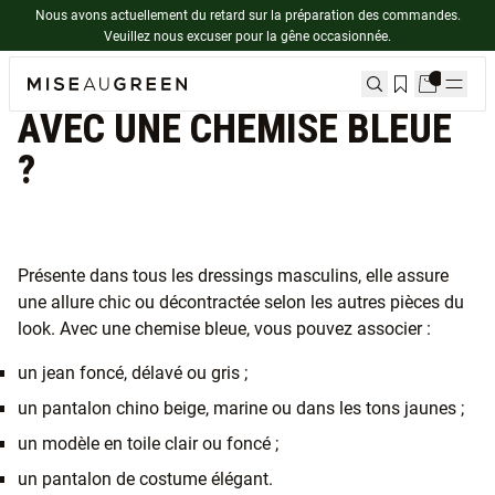
Nous avons actuellement du retard sur la préparation des commandes.
Veuillez nous excuser pour la gêne occasionnée.
QUEL PANTALON ASSOCIER
AVEC UNE CHEMISE BLEUE
?
Présente dans tous les dressings masculins, elle assure
une allure chic ou décontractée selon les autres pièces du
look. Avec une chemise bleue, vous pouvez associer :
un jean foncé, délavé ou gris ;
un pantalon chino beige, marine ou dans les tons jaunes ;
un modèle en toile clair ou foncé ;
un pantalon de costume élégant.