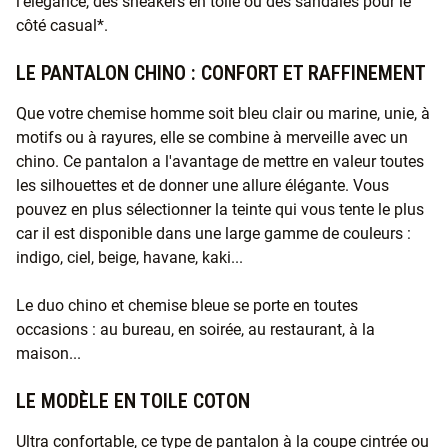
l'élégance, des sneakers en toile ou des sandales pour le
côté casual*.
LE PANTALON CHINO : CONFORT ET RAFFINEMENT
Que votre chemise homme soit bleu clair ou marine, unie, à
motifs ou à rayures, elle se combine à merveille avec un
chino. Ce pantalon a l'avantage de mettre en valeur toutes
les silhouettes et de donner une allure élégante. Vous
pouvez en plus sélectionner la teinte qui vous tente le plus
car il est disponible dans une large gamme de couleurs :
indigo, ciel, beige, havane, kaki...
Le duo chino et chemise bleue se porte en toutes
occasions : au bureau, en soirée, au restaurant, à la
maison...
LE MODÈLE EN TOILE COTON
Ultra confortable, ce type de pantalon à la coupe cintrée ou