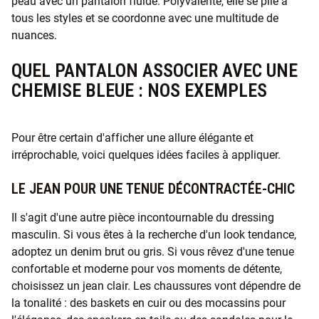
peau avec un pantalon fluide. Polyvalente, elle se plie à
tous les styles et se coordonne avec une multitude de
nuances.
QUEL PANTALON ASSOCIER AVEC UNE
CHEMISE BLEUE : NOS EXEMPLES
Pour être certain d'afficher une allure élégante et
irréprochable, voici quelques idées faciles à appliquer.
LE JEAN POUR UNE TENUE DÉCONTRACTÉE-CHIC
Il s'agit d'une autre pièce incontournable du dressing
masculin. Si vous êtes à la recherche d'un look tendance,
adoptez un denim brut ou gris. Si vous rêvez d'une tenue
confortable et moderne pour vos moments de détente,
choisissez un jean clair. Les chaussures vont dépendre de
la tonalité : des baskets en cuir ou des mocassins pour